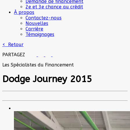
Demande de financement
2e et 3e chance au crédit
À propos
Contactez-nous
Nouvelles
Carrière
Témoignages
< Retour
PARTAGEZ
Les Spécialistes du Financement
Dodge
Journey 2015