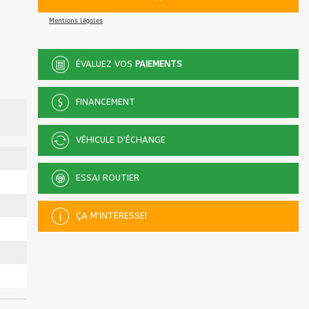
Mentions légales
ÉVALUEZ VOS
PAIEMENTS
FINANCEMENT
VÉHICULE D'ÉCHANGE
ESSAI ROUTIER
ÇA M'INTÉRESSE!