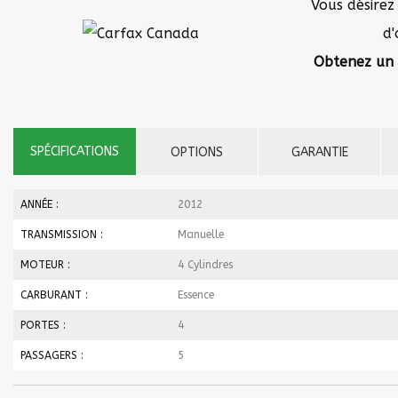
Vous désirez
d'
Obtenez un 
SPÉCIFICATIONS
OPTIONS
GARANTIE
ANNÉE :
2012
TRANSMISSION :
Manuelle
MOTEUR :
4 Cylindres
CARBURANT :
Essence
PORTES :
4
PASSAGERS :
5