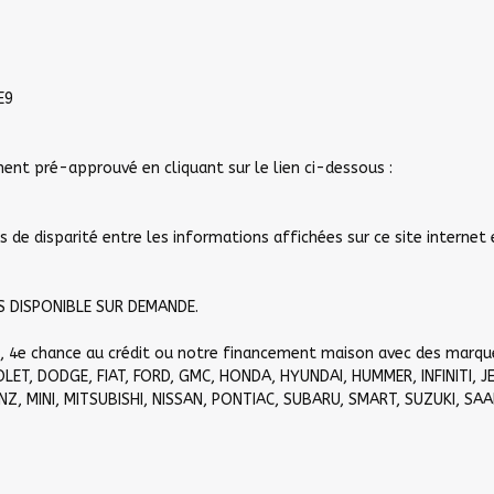
E9
ent pré-approuvé en cliquant sur le lien ci-dessous :
as de disparité entre les informations affichées sur ce site internet 
S DISPONIBLE SUR DEMANDE.
3e, 4e chance au crédit ou notre financement maison avec des marqu
LET, DODGE, FIAT, FORD, GMC, HONDA, HYUNDAI, HUMMER, INFINITI, JE
, MINI, MITSUBISHI, NISSAN, PONTIAC, SUBARU, SMART, SUZUKI, SAA