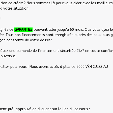
ation de crédit ? Nous sommes là pour vous aider avec les meilleurs
 votre situation.
!!
agnés de
GARANTIES
pouvant aller jusqu'à 60 mois. Que vous ayez b
sée. Tous nos financements sont enregistrés auprès des deux plus 
çon constante de votre dossier.
plétez une demande de financement sécurisée 24/7 en toute confia
 ouvrable.
vailler pour vous ! Nous avons accès à plus de 5000 VÉHICULES AU
ent pré-approuvé en cliquant sur le lien ci-dessous :