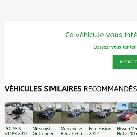
Ce véhicule vous inté
Laissez-vous tenter e
RÉSERVEZ
VÉHICULES SIMILAIRES
RECOMMANDÉS
POLARIS
Mitsubishi
Mercedes-
Ford Fusion
Nissan Ve
S11PR 2011
Outlander
Benz C-Class
2012
Note 201