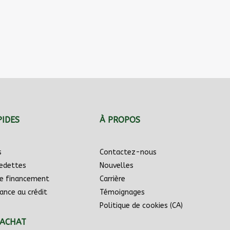
PIDES
À PROPOS
s
Contactez-nous
vedettes
Nouvelles
e financement
Carrière
ance au crédit
Témoignages
Politique de cookies (CA)
’ACHAT