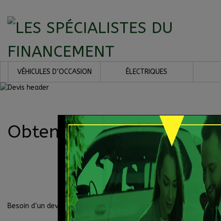
VÉHICULES D’OCCASION
ÉLECTRIQUES
Obtenez un devis
Besoin d’un devis pour un véhicule? Il nous fera plaisir de vous co