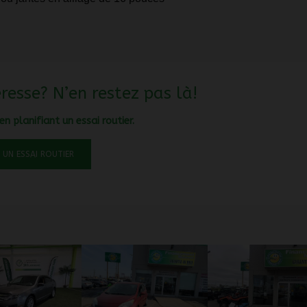
resse? N’en restez pas là!
n planifiant un essai routier.
 UN ESSAI ROUTIER