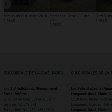
Mitsubishi Outlander 2010
Mercedes-Benz C-Class
Ford Fusi
2011
1 966
$
1 966
$
1 966
$
SUCCURSALE DE LA RIVE-NORD
SUCCURSALES DE LA 
Les Spécialistes du Financement
Les Spécialistes du Fin
Saint-Jérôme
Longueuil (boul. Marie-Vi
2357 Bd du Curé-Labelle, Saint-
1110 boul. Marie-Victori
Jérôme, QC J7Y 5R1
Longueuil, Québec, J4G 
Saint-Jérôme:
(450) 485-2010
Longueuil (boul. Marie-Vi