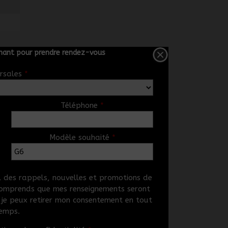
ant pour prendre rendez-vous
rsales
*
Téléphone
*
Modèle souhaité
*
el des rappels, nouvelles et promotions de
 comprends que mes renseignements seront
e je peux retirer mon consentement en tout
emps.