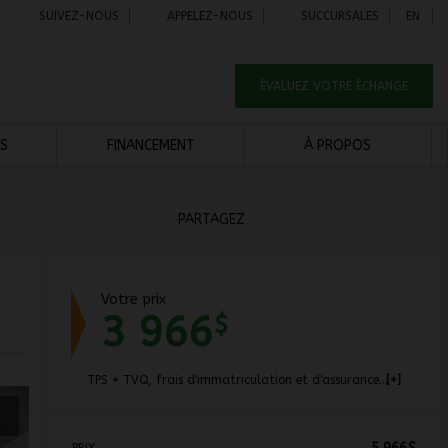
SUIVEZ-NOUS
APPELEZ-NOUS
SUCCURSALES
EN
ÉVALUEZ VOTRE ÉCHANGE
S
FINANCEMENT
À PROPOS
PARTAGEZ
Votre prix
3 966
$
TPS + TVQ, frais d'immatriculation et d'assurances non inclus.