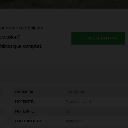
 acheter ce véhicule
occasion?
OBTENEZ LE RAPPORT
historique complet.
ODOMÈTRE:
189 569 km
MOTRICITÉ :
Traction avant
MOTEUR (L) :
3.5
COULEUR EXTÉRIEUR :
Rouge (27U)