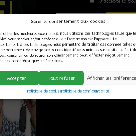
J’accepte la
pol
Gérer le consentement aux cookies
r offrir les meilleures expériences, nous utilisons des technologies telles que le
kies pour stocker et/ou accéder aux informations sur l'appareil. Le
sentement à ces technologies nous permettra de traiter des données telles q
c 4T45-E)
comportement de navigation ou des identifiants uniques sur ce site. Le fait d
pas consentir ou de retirer son consentement peut affecter négativement
taines caractéristiques et fonctions.
Accepter
Tout refuser
Afficher les préférenc
Politique de cookies
Politique de confidentialité
llons)