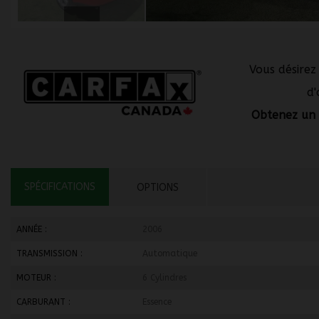
Vous désirez
d'
Obtenez un 
SPÉCIFICATIONS
OPTIONS
ANNÉE :
2006
TRANSMISSION :
Automatique
MOTEUR :
6 Cylindres
CARBURANT :
Essence