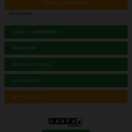
VÉRIFIEZ LA DISPONIBILITÉ
Mentions légales
ÉVALUEZ VOS
PAIEMENTS
FINANCEMENT
VÉHICULE D'ÉCHANGE
ESSAI ROUTIER
ÇA M'INTÉRESSE!