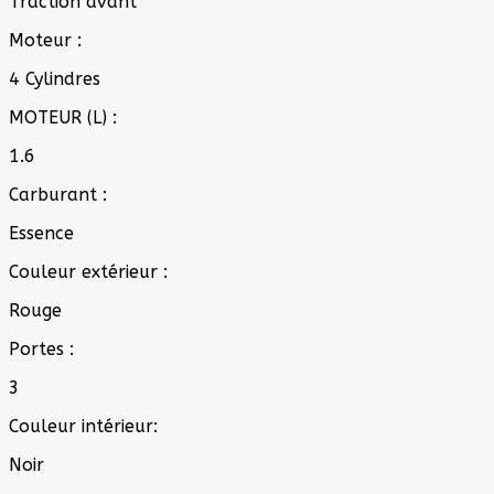
Traction avant
Moteur :
4 Cylindres
MOTEUR (L) :
1.6
Carburant :
Essence
Couleur extérieur :
Rouge
Portes :
3
Couleur intérieur:
Noir