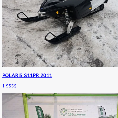
POLARIS S11PR 2011
1 955
$