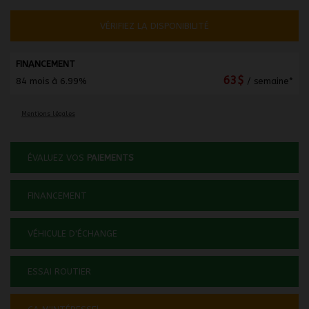
VÉRIFIEZ LA DISPONIBILITÉ
FINANCEMENT
63
$
84 mois à 6.99%
/ semaine*
Mentions légales
ÉVALUEZ VOS
PAIEMENTS
FINANCEMENT
VÉHICULE D'ÉCHANGE
ESSAI ROUTIER