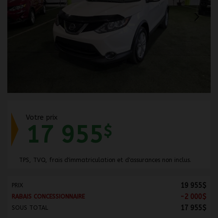
Votre prix
17 955
$
TPS, TVQ, frais d'immatriculation et d'assurances non inclus.
19 955
$
PRIX
-
2 000
$
RABAIS CONCESSIONNAIRE
17 955
$
SOUS TOTAL