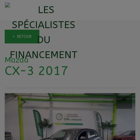
< RETOUR
Mazda
CX-3 2017