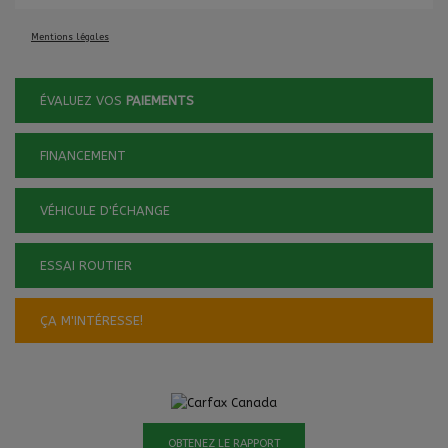
Mentions légales
ÉVALUEZ VOS
PAIEMENTS
FINANCEMENT
VÉHICULE D'ÉCHANGE
ESSAI ROUTIER
ÇA M'INTÉRESSE!
OBTENEZ LE RAPPORT