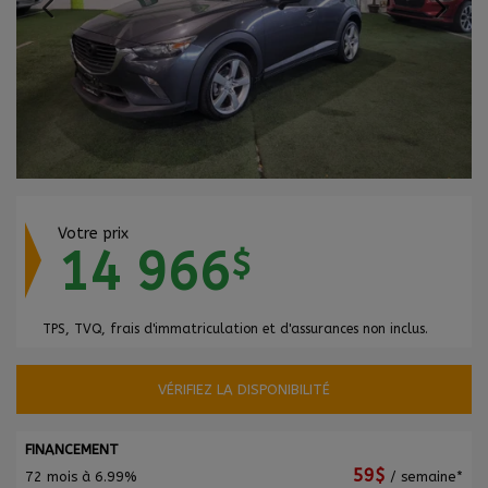
Votre prix
14 966
$
TPS, TVQ, frais d'immatriculation et d'assurances non inclus.
VÉRIFIEZ LA DISPONIBILITÉ
FINANCEMENT
59
$
72 mois à 6.99%
/ semaine*