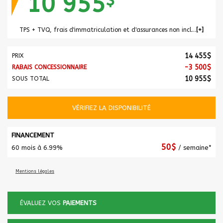
10 955
$
TPS + TVQ, frais d'immatriculation et d'assurances non inclus.
14 455
$
PRIX
-
3 500
$
RABAIS CONCESSIONNAIRE
10 955
$
SOUS TOTAL
VÉRIFIEZ LA DISPONIBILITÉ
FINANCEMENT
50
$
60 mois à 6.99%
/ semaine*
Mentions légales
ÉVALUEZ VOS
PAIEMENTS