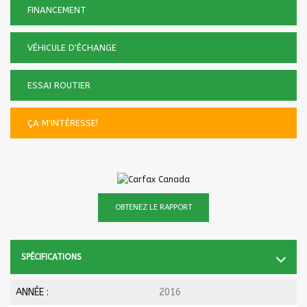
FINANCEMENT
VÉHICULE D'ÉCHANGE
ESSAI ROUTIER
ÇA M'INTÉRESSE!
OBTENEZ LE RAPPORT
SPÉCIFICATIONS
ANNÉE :
2016