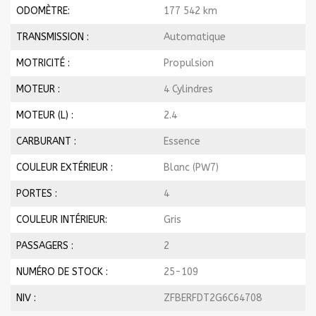
ODOMÈTRE:
177 542 km
TRANSMISSION :
Automatique
MOTRICITÉ :
Propulsion
MOTEUR :
4 Cylindres
MOTEUR (L) :
2.4
CARBURANT :
Essence
COULEUR EXTÉRIEUR :
Blanc (PW7)
PORTES :
4
COULEUR INTÉRIEUR:
Gris
PASSAGERS :
2
NUMÉRO DE STOCK :
25-109
NIV :
ZFBERFDT2G6C64708