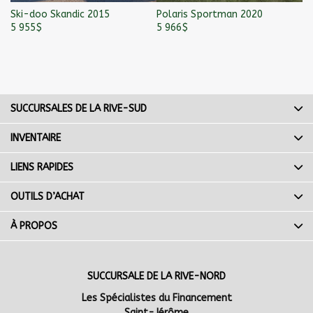
Ski-doo Skandic 2015
Polaris Sportman 2020
Ar
5 955
$
5 966
$
5 
SUCCURSALES DE LA RIVE-SUD
INVENTAIRE
LIENS RAPIDES
OUTILS D’ACHAT
À PROPOS
SUCCURSALE DE LA RIVE-NORD
Les Spécialistes du Financement
Saint-Jérôme