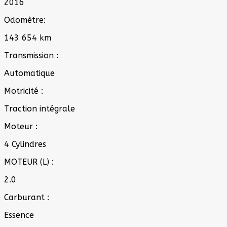
2016
Odomètre:
143 654 km
Transmission :
Automatique
Motricité :
Traction intégrale
Moteur :
4 Cylindres
MOTEUR (L) :
2.0
Carburant :
Essence