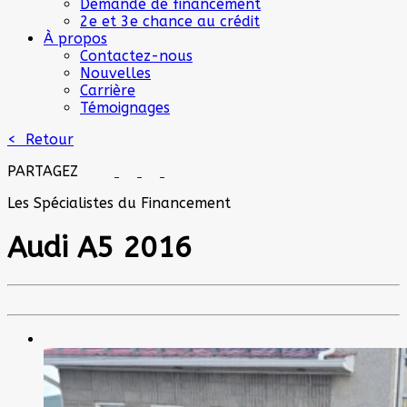
Demande de financement
2e et 3e chance au crédit
À propos
Contactez-nous
Nouvelles
Carrière
Témoignages
< Retour
PARTAGEZ
Les Spécialistes du Financement
Audi
A5 2016