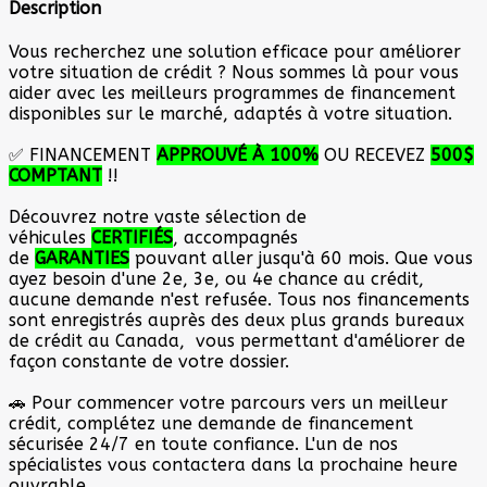
Description
Vous recherchez une solution efficace pour améliorer
votre situation de crédit ? Nous sommes là pour vous
aider avec les meilleurs programmes de financement
disponibles sur le marché, adaptés à votre situation.
✅ FINANCEMENT
APPROUVÉ À 100
%
OU RECEVEZ
500$
COMPTANT
!!
Découvrez notre vaste sélection de
véhicules
CERTIFIÉS
, accompagnés
de
GARANTIES
pouvant aller jusqu'à 60 mois. Que vous
ayez besoin d'une 2e, 3e, ou 4e chance au crédit,
aucune demande n'est refusée. Tous nos financements
sont enregistrés auprès des deux plus grands bureaux
de crédit au Canada, vous permettant d'améliorer de
façon constante de votre dossier.
🚗 Pour commencer votre parcours vers un meilleur
crédit, complétez une demande de financement
sécurisée 24/7 en toute confiance. L'un de nos
spécialistes vous contactera dans la prochaine heure
ouvrable.