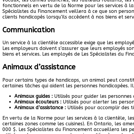
fonctionnels en vertu de la Norme pour les services à la
Spécialistes du Financement veillera à ce que son personne
clients handicapés lorsqu’ils accèdent à nos biens et serv
Communication
Un service à la clientèle accessible exige que les emplo
Les employeurs doivent s’assurer que leurs employés sont
biens et services. Les employés de Les Spécialistes du
Animaux d’assistance
Pour certains types de handicaps, un animal peut consti
certaines tâches qui aident les personnes handicapées. I
Animaux guides :
Utilisés pour guider les personnes
Animaux écouteurs :
Utilisés pour alerter les pers
Animaux d’assistance :
Utilisés pour accomplir des t
En vertu de la Norme pour les services à la clientèle, le
certaines zones comme les cuisines). En Ontario, les ame
000 $. Les Spécialistes du Financement accueillera les pe