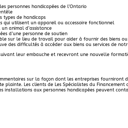
r les personnes handicapées de l’Ontario
entèle
rs types de handicaps
 qui utilisent un appareil ou accessoire fonctionnel
t un animal d’assistance
ées d’une personne de soutien
ble sur le lieu de travail pour aider à fournir des biens 
uve des difficultés à accéder aux biens ou services de not
uivant leur embauche et recevront une nouvelle formation
ommentaires sur la façon dont les entreprises fourniront de
 plainte. Les clients de Les Spécialistes du Financement 
des installations aux personnes handicapées peuvent conta