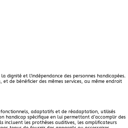
e la dignité et l’indépendance des personnes handicapées.
s, et de bénéficier des mêmes services, au même endroit
 fonctionnels, adaptatifs et de réadaptation, utilisés
on handicap spécifique en lui permettant d’accomplir des
 incluent les prothèses auditives, les amplificateurs
 pas tenus de fournir des appareils ou accessoires