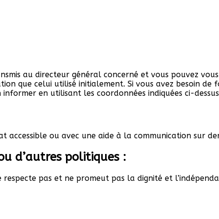
ransmis au directeur général concerné et vous pouvez vous
n que celui utilisé initialement. Si vous avez besoin de 
informer en utilisant les coordonnées indiquées ci-dessus
mat accessible ou avec une aide à la communication sur d
ou d’autres politiques :
ne respecte pas et ne promeut pas la dignité et l’indépen