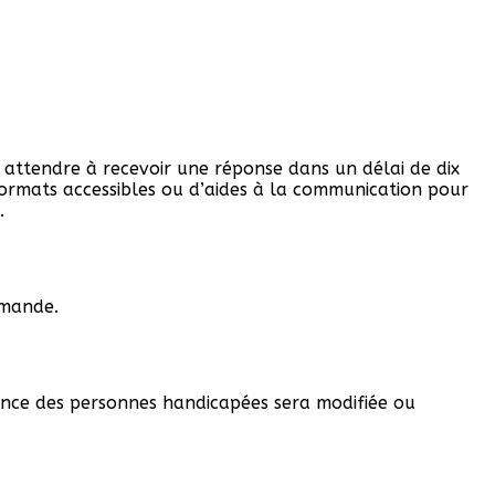
 attendre à recevoir une réponse dans un délai de dix
formats accessibles ou d’aides à la communication pour
.
emande.
dance des personnes handicapées sera modifiée ou