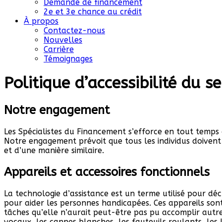
Demande de financement
2e et 3e chance au crédit
À propos
Contactez-nous
Nouvelles
Carrière
Témoignages
Politique d’accessibilité du se
Notre engagement
Les Spécialistes du Financement s’efforce en tout temps 
Notre engagement prévoit que tous les individus doivent 
et d’une manière similaire.
Appareils et accessoires fonctionnels
La technologie d’assistance est un terme utilisé pour décr
pour aider les personnes handicapées. Ces appareils son
tâches qu’elle n’aurait peut-être pas pu accomplir autre
vocaux, les cannes blanches, les fauteuils roulants, les 