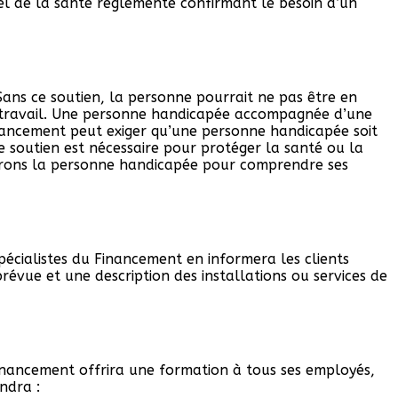
nel de la santé réglementé confirmant le besoin d’un
Sans ce soutien, la personne pourrait ne pas être en
de travail. Une personne handicapée accompagnée d’une
inancement peut exiger qu’une personne handicapée soit
 soutien est nécessaire pour protéger la santé ou la
terons la personne handicapée pour comprendre ses
pécialistes du Financement en informera les clients
évue et une description des installations ou services de
 Financement offrira une formation à tous ses employés,
ndra :