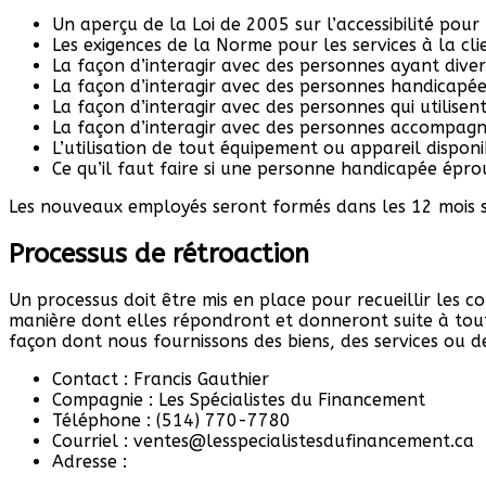
Un aperçu de la Loi de 2005 sur l’accessibilité pou
Les exigences de la Norme pour les services à la cli
La façon d’interagir avec des personnes ayant dive
La façon d’interagir avec des personnes handicapées
La façon d’interagir avec des personnes qui utilisen
La façon d’interagir avec des personnes accompagn
L’utilisation de tout équipement ou appareil disponi
Ce qu’il faut faire si une personne handicapée épro
Les nouveaux employés seront formés dans les 12 mois s
Processus de rétroaction
Un processus doit être mis en place pour recueillir les c
manière dont elles répondront et donneront suite à toute
façon dont nous fournissons des biens, des services ou 
Contact : Francis Gauthier
Compagnie : Les Spécialistes du Financement
Téléphone : (514) 770-7780
Courriel : ventes@lesspecialistesdufinancement.ca
Adresse :