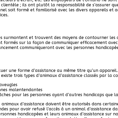
 clientèle ; ils ont plutôt la responsabilité de s’assurer
l soit formé et familiarisé avec les divers appareils et ac
ices.
yés surmontent et trouvent des moyens de contourner les d
 formés sur la façon de communiquer efficacement avec les
 Financement communiqueront avec les personnes handicapé
tuer une forme d’assistance au même titre qu’un appareil
l existe trois types d’animaux d’assistance classés par la
 aveugles
onnes malentendantes
âches pour les personnes ayant d’autres handicaps que la 
s animaux d’assistance doivent être autorisés dans certaine
ndes pour avoir refusé l’accès à un animal d’assistance d
rsonnes handicapées et leurs animaux d’assistance sur notr