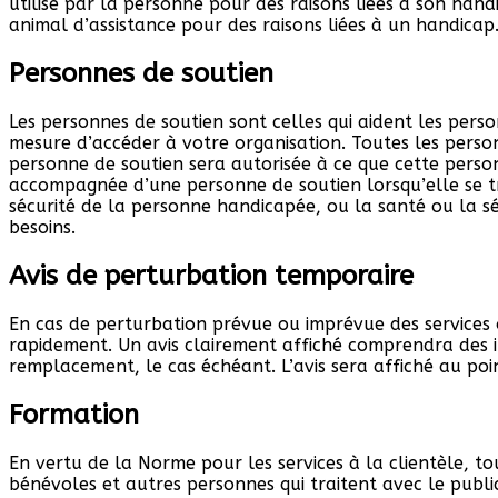
utilisé par la personne pour des raisons liées à son han
animal d’assistance pour des raisons liées à un handicap
Personnes de soutien
Les personnes de soutien sont celles qui aident les pers
mesure d’accéder à votre organisation. Toutes les perso
personne de soutien sera autorisée à ce que cette pers
accompagnée d’une personne de soutien lorsqu’elle se t
sécurité de la personne handicapée, ou la santé ou la 
besoins.
Avis de perturbation temporaire
En cas de perturbation prévue ou imprévue des services o
rapidement. Un avis clairement affiché comprendra des in
remplacement, le cas échéant. L’avis sera affiché au poin
Formation
En vertu de la Norme pour les services à la clientèle, t
bénévoles et autres personnes qui traitent avec le publ