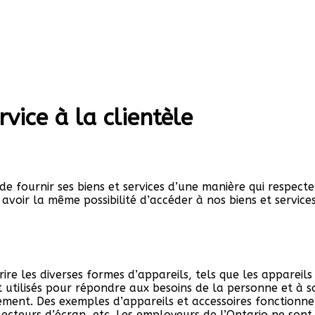
rvice à la clientèle
de fournir ses biens et services d’une manière qui respect
avoir la même possibilité d’accéder à nos biens et service
ire les diverses formes d’appareils, tels que les appareils
t utilisés pour répondre aux besoins de la personne et à s
ment. Des exemples d’appareils et accessoires fonctionnels
lecteurs d’écran, etc. Les employeurs de l’Ontario ne sont