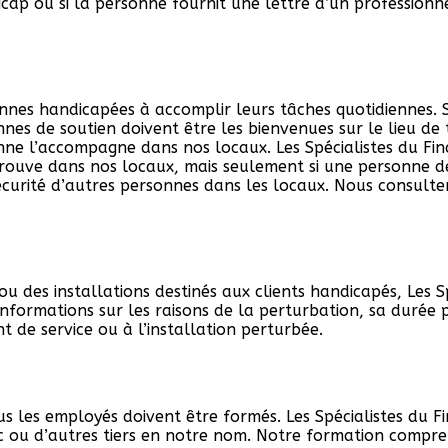
dicap ou si la personne fournit une lettre d’un profession
.
onnes handicapées à accomplir leurs tâches quotidiennes. 
nnes de soutien doivent être les bienvenues sur le lieu 
onne l’accompagne dans nos locaux. Les Spécialistes du F
rouve dans nos locaux, mais seulement si une personne de
sécurité d’autres personnes dans les locaux. Nous consul
u des installations destinés aux clients handicapés, Les S
formations sur les raisons de la perturbation, sa durée pr
t de service ou à l’installation perturbée.
ous les employés doivent être formés. Les Spécialistes du
ic ou d’autres tiers en notre nom. Notre formation compre