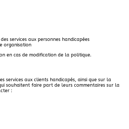
ou des services aux personnes handicapées
re organisation
 en cas de modification de la politique.
s services aux clients handicapés, ainsi que sur la
qui souhaitent faire part de leurs commentaires sur la
cter :