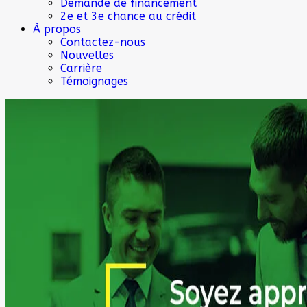
Demande de financement
2e et 3e chance au crédit
À propos
Contactez-nous
Nouvelles
Carrière
Témoignages