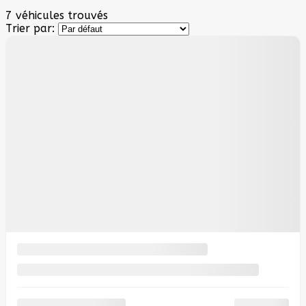
7 véhicules
trouvés
Trier par:
10 000
$
de Rabais