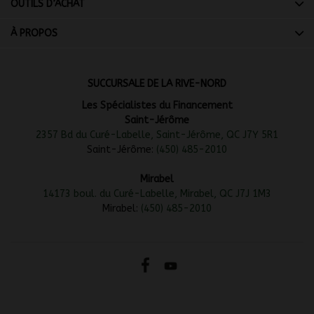
OUTILS D’ACHAT
À PROPOS
SUCCURSALE DE LA RIVE-NORD
Les Spécialistes du Financement
Saint-Jérôme
2357 Bd du Curé-Labelle, Saint-Jérôme, QC J7Y 5R1
Saint-Jérôme:
(450) 485-2010
Mirabel
14173 boul. du Curé-Labelle, Mirabel, QC J7J 1M3
Mirabel:
(450) 485-2010