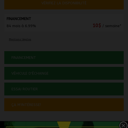
VÉRIFIEZ LA DISPONIBILITÉ
FINANCEMENT
10
$
84 mois à 6.99%
/ semaine*
Mentions légales
FINANCEMENT
VÉHICULE D'ÉCHANGE
ESSAI ROUTIER
ÇA M'INTÉRESSE!