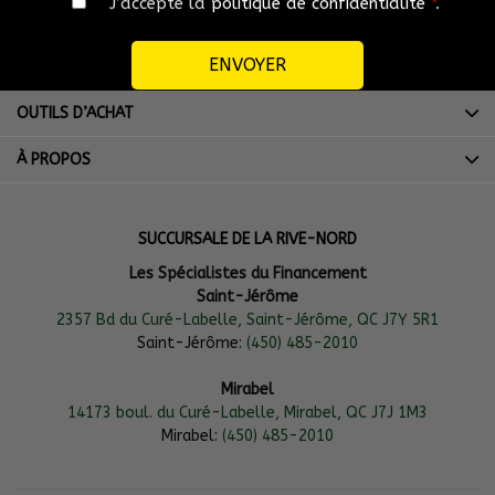
J’accepte la
politique de confidentialité
*
.
INVENTAIRE
LIENS RAPIDES
OUTILS D’ACHAT
À PROPOS
SUCCURSALE DE LA RIVE-NORD
Les Spécialistes du Financement
Saint-Jérôme
2357 Bd du Curé-Labelle, Saint-Jérôme, QC J7Y 5R1
Saint-Jérôme:
(450) 485-2010
Mirabel
14173 boul. du Curé-Labelle, Mirabel, QC J7J 1M3
Mirabel:
(450) 485-2010