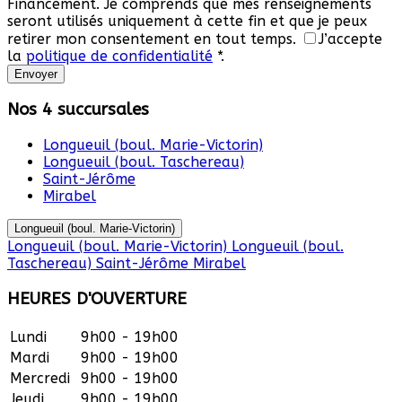
Financement. Je comprends que mes renseignements
seront utilisés uniquement à cette fin et que je peux
retirer mon consentement en tout temps.
J’accepte
la
politique de confidentialité
*
.
Nos 4 succursales
Longueuil (boul. Marie-Victorin)
Longueuil (boul. Taschereau)
Saint-Jérôme
Mirabel
Longueuil (boul. Marie-Victorin)
Longueuil (boul. Marie-Victorin)
Longueuil (boul.
Taschereau)
Saint-Jérôme
Mirabel
HEURES D'OUVERTURE
Lundi
9h00 - 19h00
Mardi
9h00 - 19h00
Mercredi
9h00 - 19h00
Jeudi
9h00 - 19h00