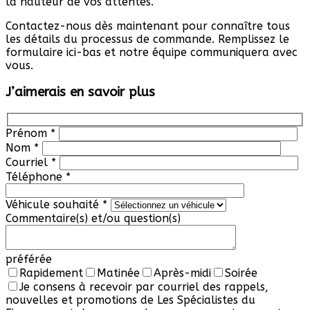
la hauteur de vos attentes.
Contactez-nous dès maintenant pour connaître tous
les détails du processus de commande. Remplissez le
formulaire ici-bas et notre équipe communiquera avec
vous.
J’aimerais en savoir plus
Prénom
*
Nom
*
Courriel
*
Téléphone
*
Véhicule souhaité
*
Commentaire(s) et/ou question(s)
préférée
Rapidement
Matinée
Après-midi
Soirée
Je consens à recevoir par courriel des rappels,
nouvelles et promotions de Les Spécialistes du