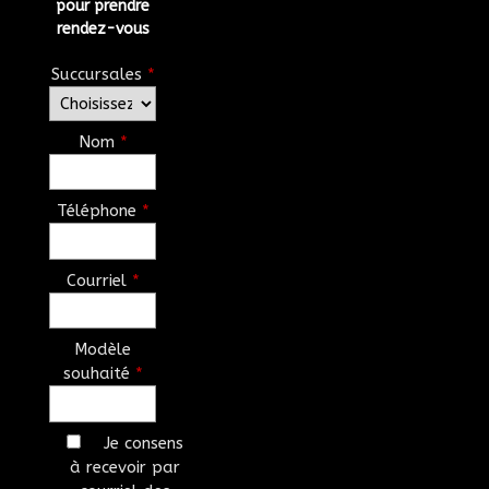
pour prendre
rendez-vous
Succursales
*
Nom
*
Téléphone
*
Courriel
*
Modèle
souhaité
*
Je consens
à recevoir par